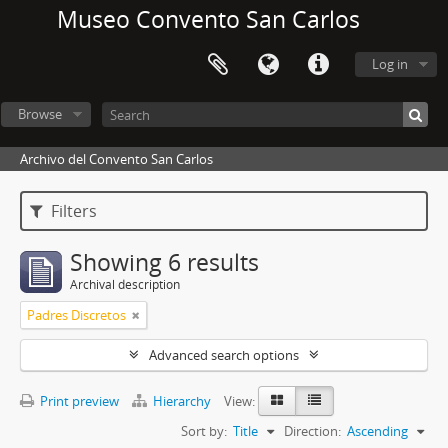
Museo Convento San Carlos
Log in
Browse
Archivo del Convento San Carlos
Filters
Showing 6 results
Archival description
Padres Discretos
Advanced search options
Print preview
Hierarchy
View:
Sort by:
Title
Direction:
Ascending