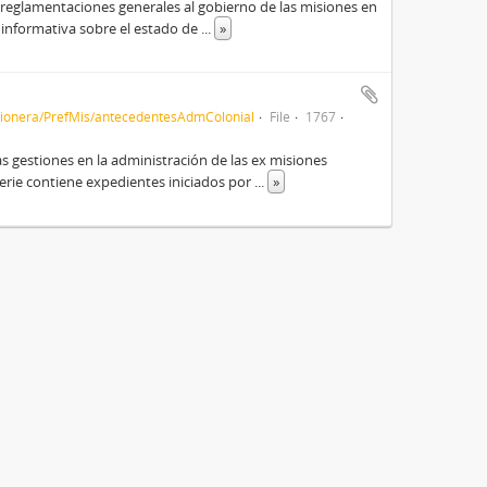
 reglamentaciones generales al gobierno de las misiones en
e informativa sobre el estado de
...
»
sionera/PrefMis/antecedentesAdmColonial
File
1767
gestiones en la administración de las ex misiones
 serie contiene expedientes iniciados por
...
»