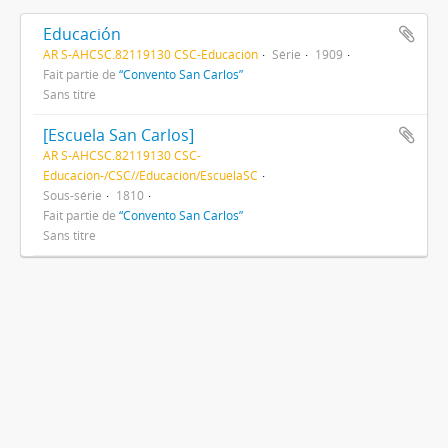
Educación
AR S-AHCSC.82119130 CSC-Educación
Série
1909
Fait partie de
“Convento San Carlos”
Sans titre
[Escuela San Carlos]
AR S-AHCSC.82119130 CSC-
Educación-/CSC//Educación/EscuelaSC
Sous-série
1810
Fait partie de
“Convento San Carlos”
Sans titre