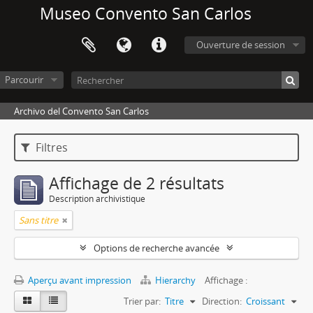
Museo Convento San Carlos
Ouverture de session
Parcourir
Archivo del Convento San Carlos
Filtres
Affichage de 2 résultats
Description archivistique
Sans titre
Options de recherche avancée
Aperçu avant impression
Hierarchy
Affichage :
Trier par:
Titre
Direction:
Croissant