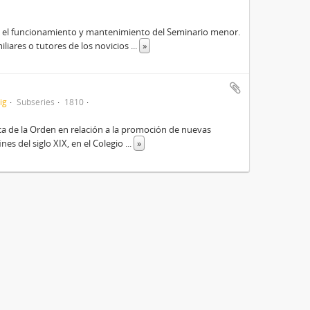
ara el funcionamiento y mantenimiento del Seminario menor.
liares o tutores de los novicios
...
»
ig
Subseries
1810
a de la Orden en relación a la promoción de nuevas
nes del siglo XIX, en el Colegio
...
»