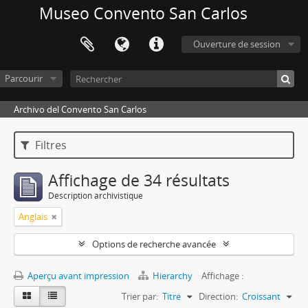
Museo Convento San Carlos
Ouverture de session
Parcourir
Archivo del Convento San Carlos
Filtres
Affichage de 34 résultats
Description archivistique
Anglais
Options de recherche avancée
Aperçu avant impression
Hierarchy
Affichage :
Trier par:
Titre
Direction:
Croissant