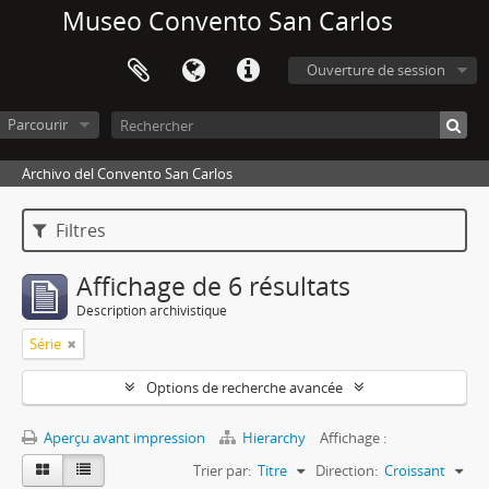
Museo Convento San Carlos
Ouverture de session
Parcourir
Archivo del Convento San Carlos
Filtres
Affichage de 6 résultats
Description archivistique
Série
Options de recherche avancée
Aperçu avant impression
Hierarchy
Affichage :
Trier par:
Titre
Direction:
Croissant