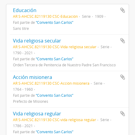
Educación
AR S-AHCSC.82119130 CSC-Educación
Série
1909
Fait partie de
“Convento San Carlos”
Sans titre
Vida religiosa secular
AR S-AHCSC.82119130 CSC-Vida religiosa secular
Série
1790 - 2021
Fait partie de
“Convento San Carlos”
Orden Tercera de Penitencia de Nuestro Padre San Francisco
Acción misionera
AR S-AHCSC.82119130 CSC-Acción misionera
Série
1764 - 1960
Fait partie de
“Convento San Carlos”
Prefecto de Misiones
Vida religiosa regular
AR S-AHCSC.82119130 CSC-vida religiosa regular
Série
1786 - 2021
Fait partie de
“Convento San Carlos”