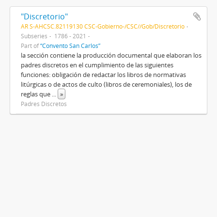
"Discretorio"
AR S-AHCSC.82119130 CSC-Gobierno-/CSC//Gob/Discretorio
Subseries
1786 - 2021
Part of
“Convento San Carlos”
la sección contiene la producción documental que elaboran los
padres discretos en el cumplimiento de las siguientes
funciones: obligación de redactar los libros de normativas
litúrgicas o de actos de culto (libros de ceremoniales), los de
reglas que
...
»
Padres Discretos