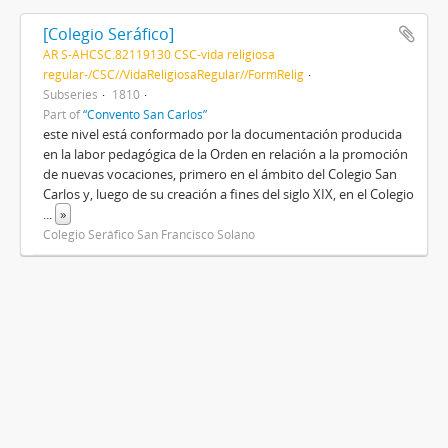
[Colegio Seráfico]
AR S-AHCSC.82119130 CSC-vida religiosa
regular-/CSC//VidaReligiosaRegular//FormRelig
Subseries
1810
Part of
“Convento San Carlos”
este nivel está conformado por la documentación producida
en la labor pedagógica de la Orden en relación a la promoción
de nuevas vocaciones, primero en el ámbito del Colegio San
Carlos y, luego de su creación a fines del siglo XIX, en el Colegio
...
»
Colegio Seráfico San Francisco Solano