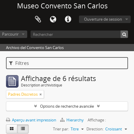
Museo Convento San Carlos
Ouverture de session
Parcourir
Archivo del Convento San Carlos
Filtres
Affichage de 6 résultats
Description archivistique
Padres Discretos
Options de recherche avancée
Aperçu avant impression
Hierarchy
Affichage :
Trier par:
Titre
Direction:
Croissant