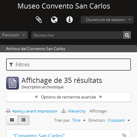
Museo Convento San Carlos
Ouverture de session
Parcourir
Archivo del Convento San Carlos
Filtres
Affichage de 35 résultats
Description archivistique
Options de recherche avancée
Aperçu avant impression
Hierarchy
Affichage :
Trier par:
Titre
Direction:
Croissant
“Convento San Carlos”