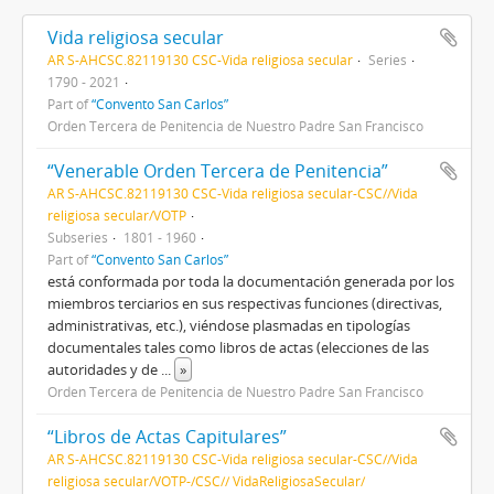
Vida religiosa secular
AR S-AHCSC.82119130 CSC-Vida religiosa secular
Series
1790 - 2021
Part of
“Convento San Carlos”
Orden Tercera de Penitencia de Nuestro Padre San Francisco
“Venerable Orden Tercera de Penitencia”
AR S-AHCSC.82119130 CSC-Vida religiosa secular-CSC//Vida
religiosa secular/VOTP
Subseries
1801 - 1960
Part of
“Convento San Carlos”
está conformada por toda la documentación generada por los
miembros terciarios en sus respectivas funciones (directivas,
administrativas, etc.), viéndose plasmadas en tipologías
documentales tales como libros de actas (elecciones de las
autoridades y de
...
»
Orden Tercera de Penitencia de Nuestro Padre San Francisco
“Libros de Actas Capitulares”
AR S-AHCSC.82119130 CSC-Vida religiosa secular-CSC//Vida
religiosa secular/VOTP-/CSC// VidaReligiosaSecular/