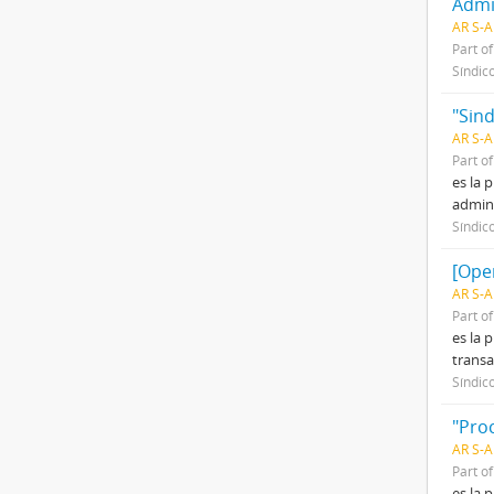
Admi
AR S-
Part o
Síndic
"Sind
AR S-A
Part o
es la 
admini
Síndic
[Ope
AR S-A
Part o
es la 
transa
Síndic
"Pro
AR S-A
Part o
es la 