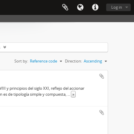
Log in
s
Sort by:
Reference code
Direction:
Ascending
 y principios del siglo XXI, reflejo del accionar
ón es de tipología simple y compuesta,
...
»