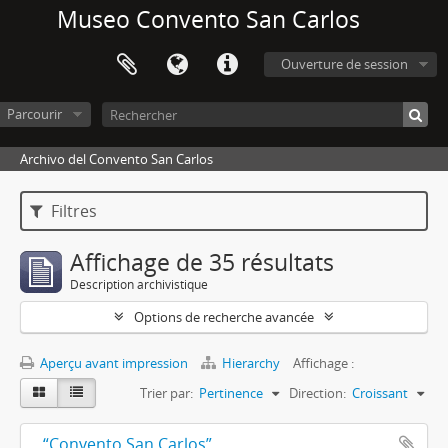
Museo Convento San Carlos
Ouverture de session
Parcourir
Archivo del Convento San Carlos
Filtres
Affichage de 35 résultats
Description archivistique
Options de recherche avancée
Aperçu avant impression
Hierarchy
Affichage :
Trier par:
Pertinence
Direction:
Croissant
“Convento San Carlos”