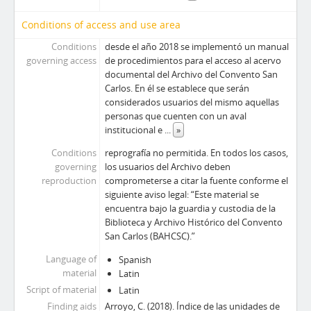
Conditions of access and use area
Conditions
desde el año 2018 se implementó un manual
governing access
de procedimientos para el acceso al acervo
documental del Archivo del Convento San
Carlos. En él se establece que serán
considerados usuarios del mismo aquellas
personas que cuenten con un aval
institucional e
...
»
Conditions
reprografía no permitida. En todos los casos,
governing
los usuarios del Archivo deben
reproduction
comprometerse a citar la fuente conforme el
siguiente aviso legal: “Este material se
encuentra bajo la guardia y custodia de la
Biblioteca y Archivo Histórico del Convento
San Carlos (BAHCSC).”
Language of
Spanish
material
Latin
Script of material
Latin
Finding aids
Arroyo, C. (2018). Índice de las unidades de