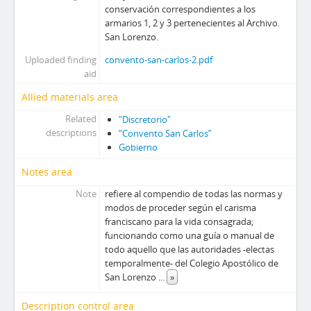
conservación correspondientes a los
armarios 1, 2 y 3 pertenecientes al Archivo.
San Lorenzo.
Uploaded finding
convento-san-carlos-2.pdf
aid
Allied materials area
Related
"Discretorio"
descriptions
“Convento San Carlos”
Gobierno
Notes area
Note
refiere al compendio de todas las normas y
modos de proceder según el carisma
franciscano para la vida consagrada;
funcionando como una guía o manual de
todo aquello que las autoridades -electas
temporalmente- del Colegio Apostólico de
San Lorenzo
...
»
Description control area