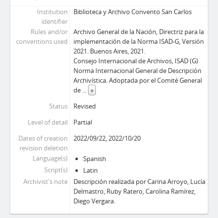
Institution
Biblioteca y Archivo Convento San Carlos
identifier
Rules and/or
Archivo General de la Nación, Directriz para la
conventions used
implementación de la Norma ISAD-G, Versión
2021. Buenos Aires, 2021.
Consejo Internacional de Archivos, ISAD (G)
Norma Internacional General de Descripción
Archivística. Adoptada por el Comité General
de
...
»
Status
Revised
Level of detail
Partial
Dates of creation
2022/09/22, 2022/10/20
revision deletion
Language(s)
Spanish
Script(s)
Latin
Archivist's note
Descripción realizada por Carina Arroyo, Lucía
Delmastro, Ruby Ratero, Carolina Ramírez,
Diego Vergara.