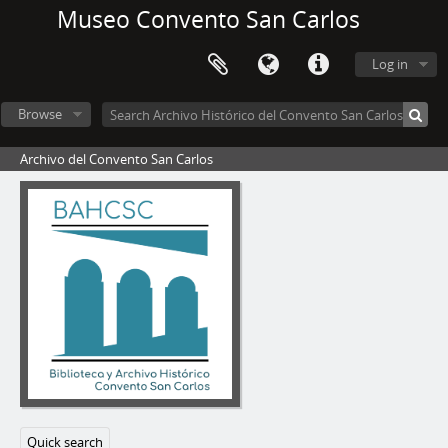
Museo Convento San Carlos
Log in
Browse
Archivo del Convento San Carlos
Quick search