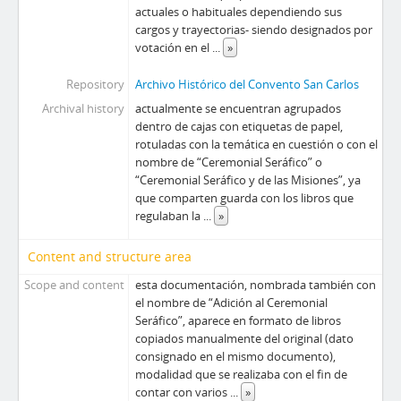
actuales o habituales dependiendo sus
cargos y trayectorias- siendo designados por
votación en el
...
»
Repository
Archivo Histórico del Convento San Carlos
Archival history
actualmente se encuentran agrupados
dentro de cajas con etiquetas de papel,
rotuladas con la temática en cuestión o con el
nombre de “Ceremonial Seráfico” o
“Ceremonial Seráfico y de las Misiones”, ya
que comparten guarda con los libros que
regulaban la
...
»
Content and structure area
Scope and content
esta documentación, nombrada también con
el nombre de “Adición al Ceremonial
Seráfico”, aparece en formato de libros
copiados manualmente del original (dato
consignado en el mismo documento),
modalidad que se realizaba con el fin de
contar con varios
...
»