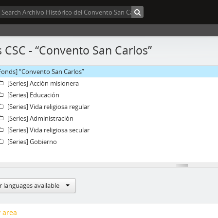
 CSC - “Convento San Carlos”
Fonds] “Convento San Carlos”
[Series] Acción misionera
[Series] Educación
[Series] Vida religiosa regular
[Series] Administración
[Series] Vida religiosa secular
[Series] Gobierno
r languages available
y area