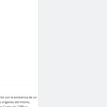
nte con la existencia de un
s orígenes del mismo,
an Carlos de 1789 se