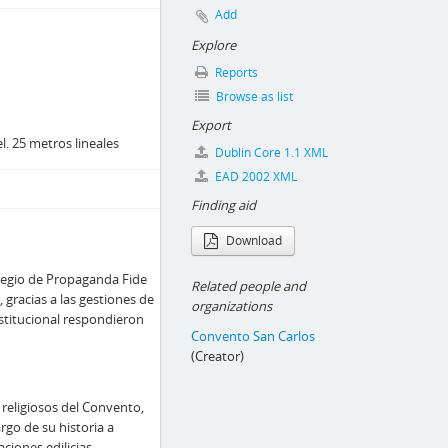
Add
Explore
Reports
Browse as list
Export
. 25 metros lineales
Dublin Core 1.1 XML
EAD 2002 XML
Finding aid
Download
legio de Propaganda Fide
Related people and
, gracias a las gestiones de
organizations
stitucional respondieron
Convento San Carlos
(Creator)
 religiosos del Convento,
argo de su historia a
iones edilicias.