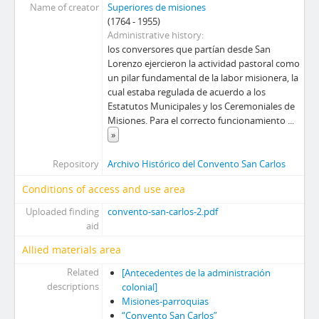
Name of creator
Superiores de misiones
(1764 - 1955)
Administrative history
los conversores que partían desde San
Lorenzo ejercieron la actividad pastoral como
un pilar fundamental de la labor misionera, la
cual estaba regulada de acuerdo a los
Estatutos Municipales y los Ceremoniales de
Misiones. Para el correcto funcionamiento
...
»
Repository
Archivo Histórico del Convento San Carlos
Conditions of access and use area
Uploaded finding
convento-san-carlos-2.pdf
aid
Allied materials area
Related
[Antecedentes de la administración
descriptions
colonial]
Misiones-parroquias
“Convento San Carlos”