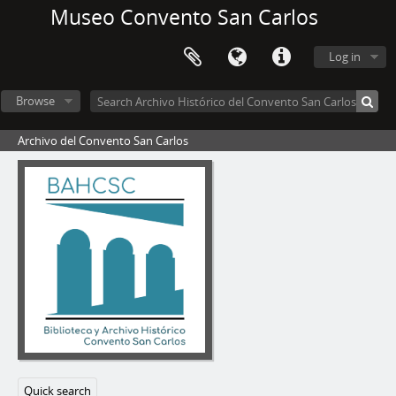
Museo Convento San Carlos
Log in
Browse
Archivo del Convento San Carlos
Quick search