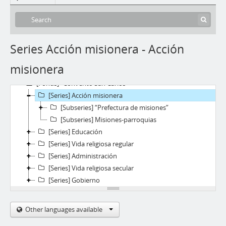
Series Acción misionera - Acción
misionera
[Fonds] “Convento San Carlos”
[Series] Acción misionera
[Subseries] “Prefectura de misiones”
[Subseries] Misiones-parroquias
[Series] Educación
[Series] Vida religiosa regular
[Series] Administración
[Series] Vida religiosa secular
[Series] Gobierno
Other languages available