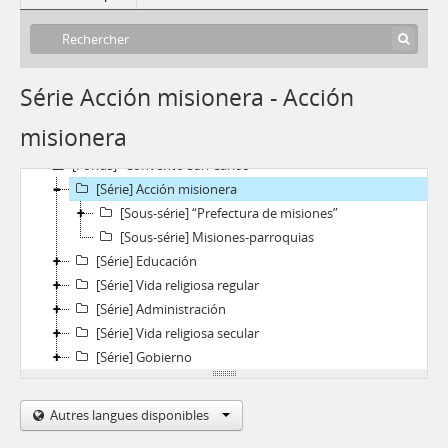
Série Acción misionera - Acción
misionera
[Fonds] “Convento San Carlos”
[Série] Acción misionera
[Sous-série] “Prefectura de misiones”
[Sous-série] Misiones-parroquias
[Série] Educación
[Série] Vida religiosa regular
[Série] Administración
[Série] Vida religiosa secular
[Série] Gobierno
Autres langues disponibles