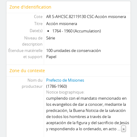
Zone d'identification
Cote
AR S-AHCSC.82119130 CSC-Acción misionera
Titre
Acción misionera
Date(s)
1764 - 1960 (Accumulation)
Niveau de
Série
description
Étendue matérielle
100 unidades de conservación
et support
Papel
Zone du contexte
Nom du
Prefecto de Misiones
producteur
(1786-1960)
Notice biographique
cumpliendo con el mandato mencionado en
los evangelios de dar a conocer, mediante la
predicación, la Buena Noticia de la salvación
de todos los hombres a través de la
aceptación de la figura y del sacrificio de Jesús
y respondiendo a lo ordenado, en acto
...
»