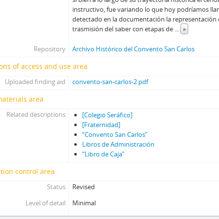
instructivo, fue variando lo que hoy podríamos lla
detectado en la documentación la representación 
trasmisión del saber con etapas de
...
»
Repository
Archivo Histórico del Convento San Carlos
ons of access and use area
Uploaded finding aid
convento-san-carlos-2.pdf
materials area
Related descriptions
[Colegio Seráfico]
[Fraternidad]
“Convento San Carlos”
Libros de Administración
“Libro de Caja”
tion control area
Status
Revised
Level of detail
Minimal