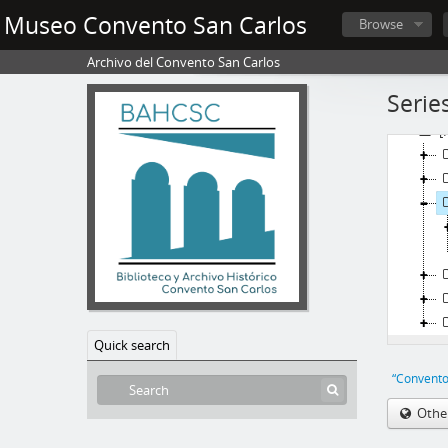
Museo Convento San Carlos
Browse
Archivo del Convento San Carlos
Series
[
Quick search
“Convento
Othe