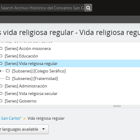
 vida religiosa regular - Vida religiosa reg
Fonds] “Convento San Carlos”
[Series] Acción misionera
[Series] Educación
[Series] Vida religiosa regular
[Subseries] [Colegio Seráfico]
[Subseries] [Fraternidad]
[Series] Administración
[Series] Vida religiosa secular
[Series] Gobierno
 San Carlos”
Vida religiosa regular
r languages available