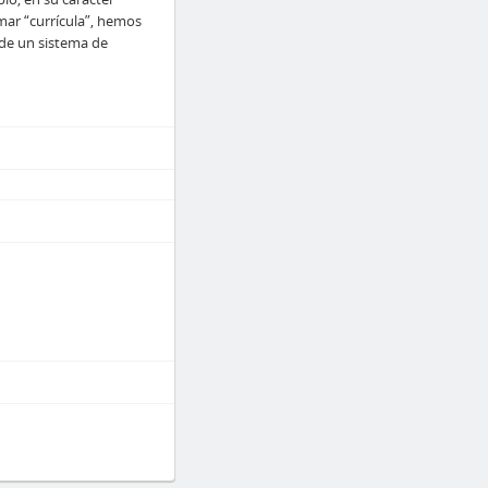
mar “currícula”, hemos
de un sistema de