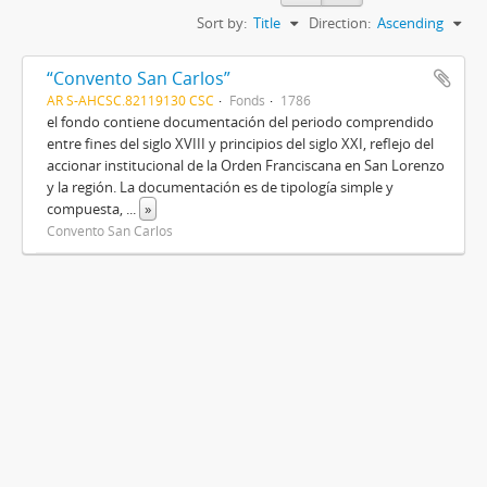
Sort by:
Title
Direction:
Ascending
“Convento San Carlos”
AR S-AHCSC.82119130 CSC
Fonds
1786
el fondo contiene documentación del periodo comprendido
entre fines del siglo XVIII y principios del siglo XXI, reflejo del
accionar institucional de la Orden Franciscana en San Lorenzo
y la región. La documentación es de tipología simple y
compuesta,
...
»
Convento San Carlos