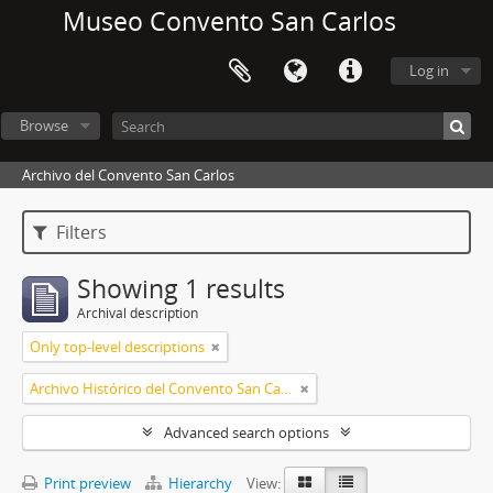
Museo Convento San Carlos
Log in
Browse
Archivo del Convento San Carlos
Filters
Showing 1 results
Archival description
Only top-level descriptions
Archivo Histórico del Convento San Carlos
Advanced search options
Print preview
Hierarchy
View: