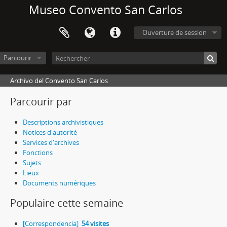
Museo Convento San Carlos
Ouverture de session
Parcourir
Archivo del Convento San Carlos
Parcourir par
Descriptions archivistiques
Notices d'autorité
Services d'archives
Fonctions
Sujets
Lieux
Documents numériques
Populaire cette semaine
[Correspondencia]
54 visites