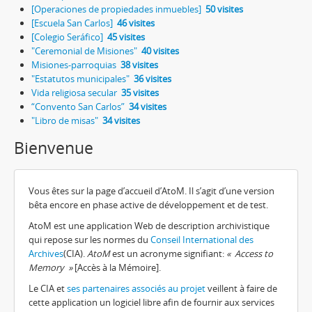
[Operaciones de propiedades inmuebles]
50 visites
[Escuela San Carlos]
46 visites
[Colegio Seráfico]
45 visites
"Ceremonial de Misiones"
40 visites
Misiones-parroquias
38 visites
"Estatutos municipales"
36 visites
Vida religiosa secular
35 visites
“Convento San Carlos”
34 visites
"Libro de misas"
34 visites
Bienvenue
Vous êtes sur la page d’accueil d’AtoM. Il s’agit d’une version
bêta encore en phase active de développement et de test.
AtoM est une application Web de description archivistique
qui repose sur les normes du
Conseil International des
Archives
(CIA).
AtoM
est un acronyme signifiant:
« Access to
Memory »
[Accès à la Mémoire].
Le CIA et
ses partenaires associés au projet
veillent à faire de
cette application un logiciel libre afin de fournir aux services