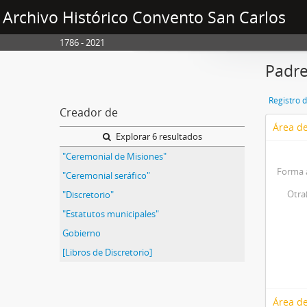
Archivo Histórico Convento San Carlos
1786 - 2021
Padre
Registro 
Creador de
Área de
Explorar 6 resultados
"Ceremonial de Misiones"
Forma 
"Ceremonial seráfico"
Otra
"Discretorio"
"Estatutos municipales"
Gobierno
[Libros de Discretorio]
Área de