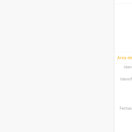
Área de
Iden
Identif
Fechas 