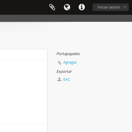
Iniciar sesión
Portapapeles
Agregar
Exportar
EAC