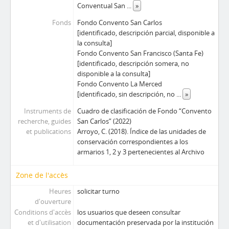
Conventual San
...
»
Fonds
Fondo Convento San Carlos
[identificado, descripción parcial, disponible a
la consulta]
Fondo Convento San Francisco (Santa Fe)
[identificado, descripción somera, no
disponible a la consulta]
Fondo Convento La Merced
[identificado, sin descripción, no
...
»
Instruments de
Cuadro de clasificación de Fondo “Convento
recherche, guides
San Carlos” (2022)
et publications
Arroyo, C. (2018). Índice de las unidades de
conservación correspondientes a los
armarios 1, 2 y 3 pertenecientes al Archivo
Zone de l'accès
Heures
solicitar turno
d'ouverture
Conditions d'accès
los usuarios que deseen consultar
et d'utilisation
documentación preservada por la institución