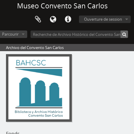
Museo Convento San Carlos
Ouverture de session
Parcourir
Archivo del Convento San Carlos
Fonds