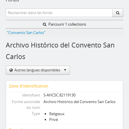
Parcourir 1 collections
“Convento San Carlos”
Archivo Histórico del Convento San
Carlos
Autres langues disponibles
Zone d'identification
Identifiant
S-AHCSC.82119130
Forme autorisée
Archivo Histórico del Convento San Carlos
du nom
Type
Religieux
Privé