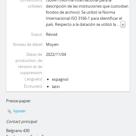
conventions
ISDIAH (Norma Internacional para la
utilisées
descripción de las instituciones que custodian
fondos de archivo). Se utilizó la Norma
Internacional ISO 3166-1 para identificar el
país. Respecto a la datación se utilizó la
...
»
Statut
Révisé
Niveau de détail
Moyen
Dates de
2022/11/04
production, de
révision et de
suppression
Langue(s)
espagnol
Écriture(s)
latin
Presse-papier
Ajouter
Contact principal
Belgrano 430