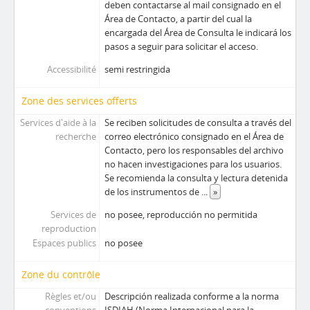
deben contactarse al mail consignado en el
Área de Contacto, a partir del cual la
encargada del Área de Consulta le indicará los
pasos a seguir para solicitar el acceso.
Accessibilité
semi restringida
Zone des services offerts
Services d'aide à la
Se reciben solicitudes de consulta a través del
recherche
correo electrónico consignado en el Área de
Contacto, pero los responsables del archivo
no hacen investigaciones para los usuarios.
Se recomienda la consulta y lectura detenida
de los instrumentos de
...
»
Services de
no posee, reproducción no permitida
reproduction
Espaces publics
no posee
Zone du contrôle
Règles et/ou
Descripción realizada conforme a la norma