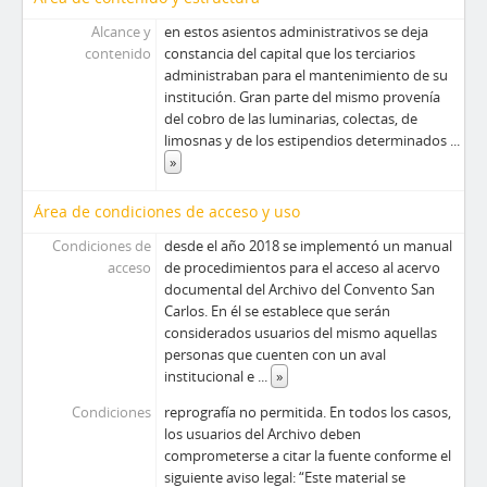
Alcance y
en estos asientos administrativos se deja
contenido
constancia del capital que los terciarios
administraban para el mantenimiento de su
institución. Gran parte del mismo provenía
del cobro de las luminarias, colectas, de
limosnas y de los estipendios determinados
...
»
Área de condiciones de acceso y uso
Condiciones de
desde el año 2018 se implementó un manual
acceso
de procedimientos para el acceso al acervo
documental del Archivo del Convento San
Carlos. En él se establece que serán
considerados usuarios del mismo aquellas
personas que cuenten con un aval
institucional e
...
»
Condiciones
reprografía no permitida. En todos los casos,
los usuarios del Archivo deben
comprometerse a citar la fuente conforme el
siguiente aviso legal: “Este material se