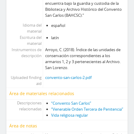
encuentra bajo la guardia y custodia de la
Biblioteca y Archivo Histórico del Convento
San Carlos (BAHCSC).”
Idioma del
español
material
Escritura del
latín
material
Instrumentos de
Arroyo, C. (2018). Índice de las unidades de
descripción
conservación correspondientes a los
armarios 1, 2 y 3 pertenecientes al Archivo.
San Lorenzo.
Uploaded finding
convento-san-carlos-2.pdf
aid
Área de materiales relacionados
Descripciones
“Convento San Carlos”
relacionadas
“Venerable Orden Tercera de Penitencia”
Vida religiosa regular
Área de notas