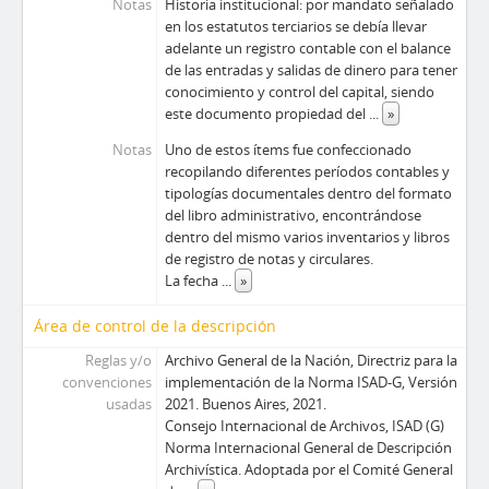
Notas
Historia institucional: por mandato señalado
en los estatutos terciarios se debía llevar
adelante un registro contable con el balance
de las entradas y salidas de dinero para tener
conocimiento y control del capital, siendo
este documento propiedad del
...
»
Notas
Uno de estos ítems fue confeccionado
recopilando diferentes períodos contables y
tipologías documentales dentro del formato
del libro administrativo, encontrándose
dentro del mismo varios inventarios y libros
de registro de notas y circulares.
La fecha
...
»
Área de control de la descripción
Reglas y/o
Archivo General de la Nación, Directriz para la
convenciones
implementación de la Norma ISAD-G, Versión
usadas
2021. Buenos Aires, 2021.
Consejo Internacional de Archivos, ISAD (G)
Norma Internacional General de Descripción
Archivística. Adoptada por el Comité General