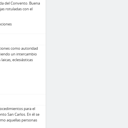
ida del Convento. Buena
as rotuladas con el
nciones
nciones como autoridad
eniendo un intercambio
 laicas, eclesiásticas
ocedimientos para el
nto San Carlos. En él se
smo aquellas personas