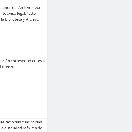
usuarios del Archivo deben
te aviso legal: “Este
 la Biblioteca y Archivo
rvación correspondientes a
n Lorenzo.
les recibidas o las copias
 la autoridad máxima de