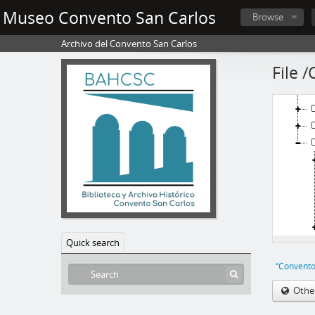
Museo Convento San Carlos
Browse
[
Archivo del Convento San Carlos
File 
Quick search
“Convento
Othe