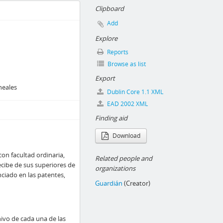
Clipboard
Add
Explore
Reports
Browse as list
Export
neales
Dublin Core 1.1 XML
EAD 2002 XML
Finding aid
Download
con facultad ordinaria,
Related people and
recibe de sus superiores de
organizations
nciado en las patentes,
Guardián
(Creator)
ivo de cada una de las