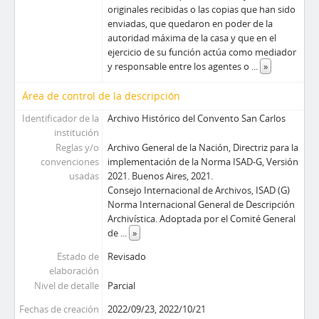
originales recibidas o las copias que han sido
enviadas, que quedaron en poder de la
autoridad máxima de la casa y que en el
ejercicio de su función actúa como mediador
y responsable entre los agentes o
...
»
Área de control de la descripción
Identificador de la
Archivo Histórico del Convento San Carlos
institución
Reglas y/o
Archivo General de la Nación, Directriz para la
convenciones
implementación de la Norma ISAD-G, Versión
usadas
2021. Buenos Aires, 2021.
Consejo Internacional de Archivos, ISAD (G)
Norma Internacional General de Descripción
Archivística. Adoptada por el Comité General
de
...
»
Estado de
Revisado
elaboración
Nivel de detalle
Parcial
Fechas de creación
2022/09/23, 2022/10/21