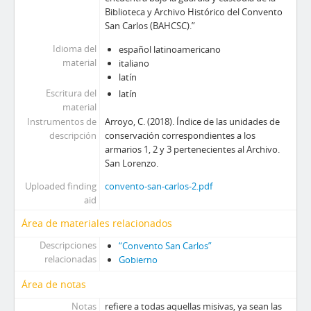
Biblioteca y Archivo Histórico del Convento
San Carlos (BAHCSC).”
Idioma del
español latinoamericano
material
italiano
latín
Escritura del
latín
material
Instrumentos de
Arroyo, C. (2018). Índice de las unidades de
descripción
conservación correspondientes a los
armarios 1, 2 y 3 pertenecientes al Archivo.
San Lorenzo.
Uploaded finding
convento-san-carlos-2.pdf
aid
Área de materiales relacionados
Descripciones
“Convento San Carlos”
relacionadas
Gobierno
Área de notas
Notas
refiere a todas aquellas misivas, ya sean las