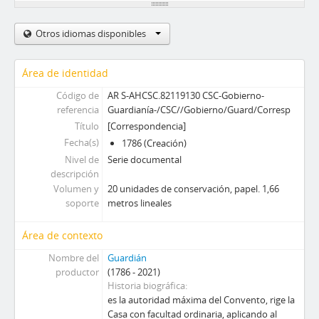
Otros idiomas disponibles
Área de identidad
Código de
AR S-AHCSC.82119130 CSC-Gobierno-
referencia
Guardianía-/CSC//Gobierno/Guard/Corresp
Título
[Correspondencia]
Fecha(s)
1786 (Creación)
Nivel de
Serie documental
descripción
Volumen y
20 unidades de conservación, papel. 1,66
soporte
metros lineales
Área de contexto
Nombre del
Guardián
productor
(1786 - 2021)
Historia biográfica
es la autoridad máxima del Convento, rige la
Casa con facultad ordinaria, aplicando al