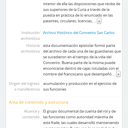
interior de ella las disposiciones que recibe de
sus superiores de la Curia a través de la
puesta en práctica de lo enunciado en las
patentes, circulares, licencias,
...
»
Institución
Archivo Histórico del Convento San Carlos
archivística
Historia
esta documentación epistolar formó parte
archivística
del archivo de cada una de las guardianas que
se sucedieron en el tiempo de la vida del
Convento. Buena parte de la misma puede
encontrarse dentro de cajas rotuladas con el
nombre del franciscano que desempeñó
...
»
Origen del ingreso
acumulación y producción en el ejercicio de
o transferencia
sus funciones
Área de contenido y estructura
Alcance y
El grupo documental da cuenta del rol y de
contenido
las funciones como autoridad máxima de
este fraile, las cuales desarrolló manteniendo