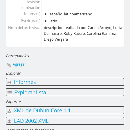
revisión
eliminación
Idioma(s)
español latinoamericano
Escritura(s)
latín
Nota del archivista
descripción realizada por Carina Arroyo, Lucía
Delmastro, Ruby Ratero, Carolina Ramirez,
Diego Vergara
Portapapeles
Agregar
Explorar
Informes
Explorar lista
Exportar
XML de Dublin Core 1.1
EAD 2002 XML